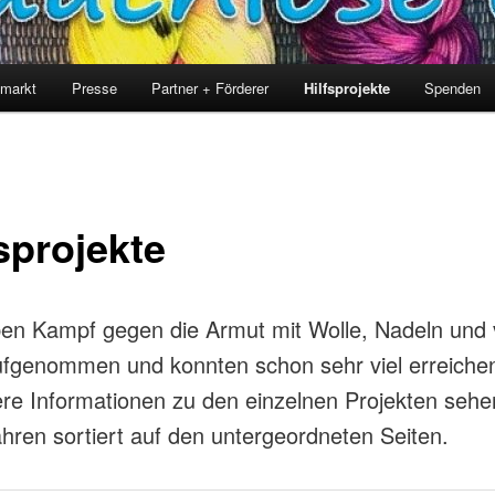
imarkt
Presse
Partner + Förderer
Hilfsprojekte
Spenden
sprojekte
en Kampf gegen die Armut mit Wolle, Nadeln und v
ufgenommen und konnten schon sehr viel erreiche
e Informationen zu den einzelnen Projekten sehe
hren sortiert auf den untergeordneten Seiten.