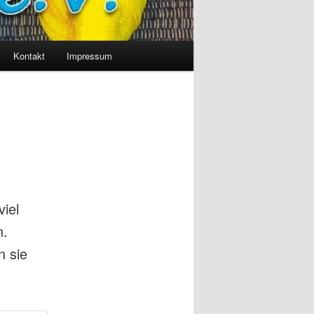
Kontakt
Impressum
iel
n.
n sie