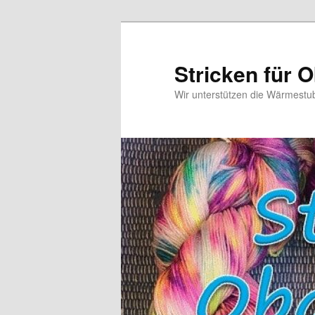
Zum
primären
Inhalt
Stricken für 
springen
Wir unterstützen die Wärmest