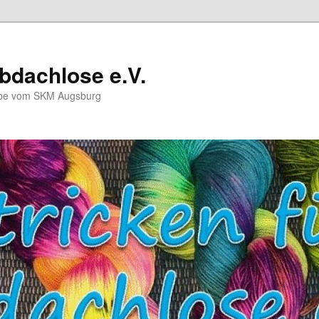
Obdachlose e.V.
ube vom SKM Augsburg